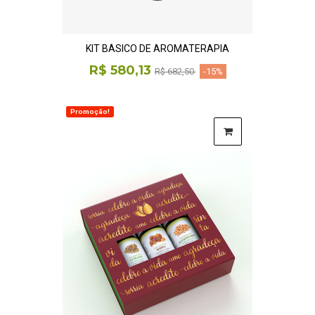
KIT BÁSICO DE AROMATERAPIA
R$ 580,13
R$ 682,50
-15%
Promoção!