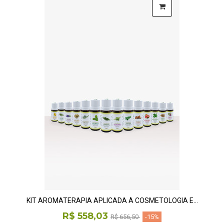
KIT AROMATERAPIA APLICADA À COSMETOLOGIA E...
R$ 558,03
R$ 656,50
-15%