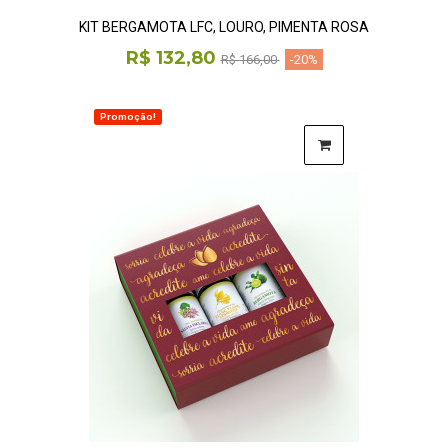
KIT BERGAMOTA LFC, LOURO, PIMENTA ROSA
R$ 132,80
R$ 166,00
-20%
Promoção!