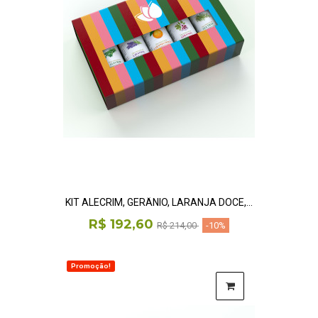
KIT ALECRIM, GERÂNIO, LARANJA DOCE,...
R$ 192,60
R$ 214,00
-10%
Promoção!