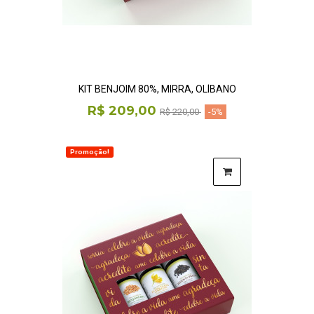
KIT BENJOIM 80%, MIRRA, OLÍBANO
R$ 209,00
R$ 220,00
-5%
Promoção!