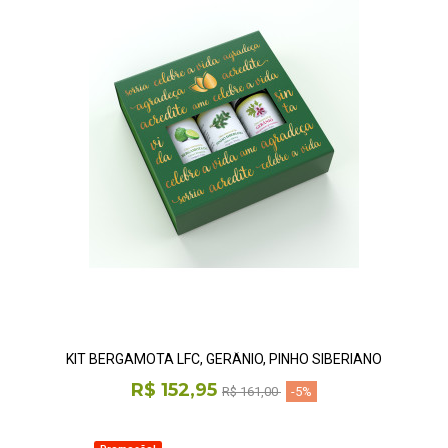
KIT BERGAMOTA LFC, GERÂNIO, PINHO SIBERIANO
R$ 152,95
R$ 161,00
-5%