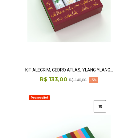
KIT ALECRIM, CEDRO ATLAS, YLANG YLANG...
R$ 133,00
R$ 140,00
-5%
Promoção!