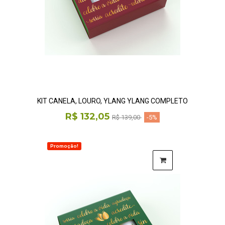
KIT CANELA, LOURO, YLANG YLANG COMPLETO
R$ 132,05
R$ 139,00
-5%
Promoção!