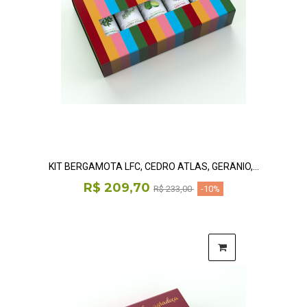
KIT BERGAMOTA LFC, CEDRO ATLAS, GERÂNIO,...
R$ 209,70
R$ 233,00
-10%