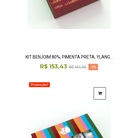
KIT BENJOIM 80%, PIMENTA PRETA, YLANG...
R$ 153,43
R$ 161,50
-5%
Promoção!