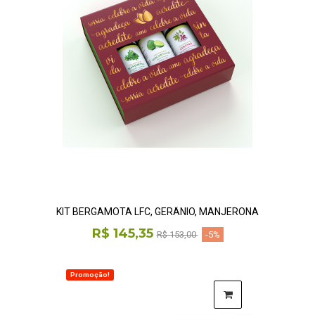
KIT BERGAMOTA LFC, GERÂNIO, MANJERONA
R$ 145,35
R$ 153,00
-5%
Promoção!