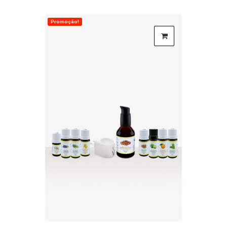
Promoção!