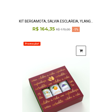
KIT BERGAMOTA, SÁLVIA ESCLAREIA, YLANG...
R$ 164,35
R$ 173,00
-5%
Promoção!