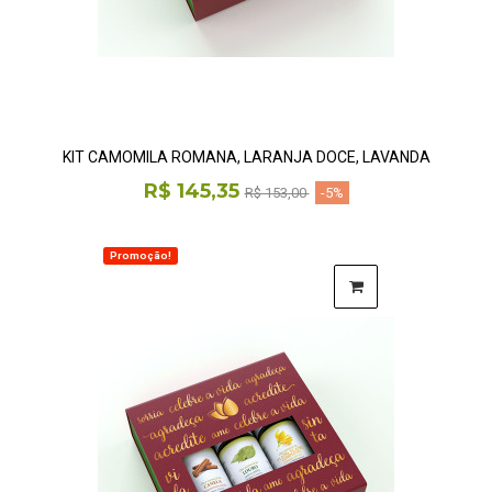
KIT CAMOMILA ROMANA, LARANJA DOCE, LAVANDA
R$ 145,35
R$ 153,00
-5%
Promoção!