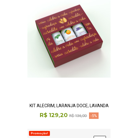
KIT ALECRIM, LARANJA DOCE, LAVANDA
R$ 129,20
R$ 136,00
-5%
Promoção!