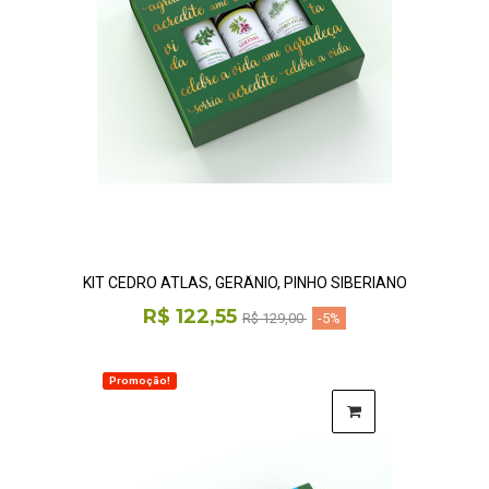
KIT CEDRO ATLAS, GERÂNIO, PINHO SIBERIANO
R$ 122,55
R$ 129,00
-5%
Promoção!