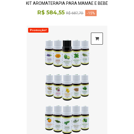
KIT AROMATERAPIA PARA MAMÃE E BEBÊ
R$ 584,55
R$ 687,70
-15%
Promoção!