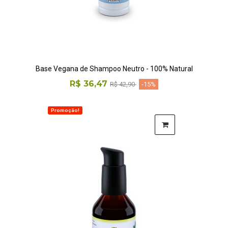
Base Vegana de Shampoo Neutro - 100% Natural
R$ 36,47
R$ 42,90
-15%
Promoção!