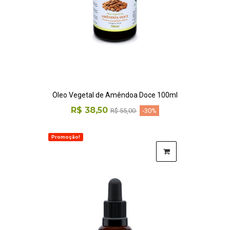
Óleo Vegetal de Amêndoa Doce 100ml
R$ 38,50
R$ 55,00
-30%
Promoção!