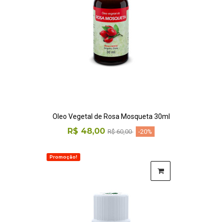
Óleo Vegetal de Rosa Mosqueta 30ml
R$ 48,00
R$ 60,00
-20%
Promoção!