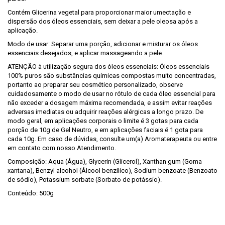
Contém Glicerina vegetal para proporcionar maior umectação e
dispersão dos óleos essenciais, sem deixar a pele oleosa após a
aplicação.
Modo de usar: Separar uma porção, adicionar e misturar os óleos
essenciais desejados, e aplicar massageando a pele.
ATENÇÃO à utilização segura dos óleos essenciais: Óleos essenciais
100% puros são substâncias químicas compostas muito concentradas,
portanto ao preparar seu cosmético personalizado, observe
cuidadosamente o modo de usar no rótulo de cada óleo essencial para
não exceder a dosagem máxima recomendada, e assim evitar reações
adversas imediatas ou adquirir reações alérgicas a longo prazo. De
modo geral, em aplicações corporais o limite é 3 gotas para cada
porção de 10g de Gel Neutro, e em aplicações faciais é 1 gota para
cada 10g. Em caso de dúvidas, consulte um(a) Aromaterapeuta ou entre
em contato com nosso Atendimento.
Composição: Aqua (Água), Glycerin (Glicerol), Xanthan gum (Goma
xantana), Benzyl alcohol (Álcool benzílico), Sodium benzoate (Benzoato
de sódio), Potassium sorbate (Sorbato de potássio).
Conteúdo: 500g