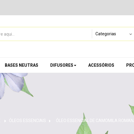
BASES NEUTRAS
DIFUSORES
ACESSÓRIOS
PR
E
ÓLEOS ESSENCIAIS
>
ÓLEO ESSENCIAL DE CAMOMILA ROMAN