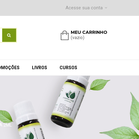
Acesse sua conta
MEU CARRINHO
(vazio)
OMOÇÕES
LIVROS
CURSOS
A 2ML