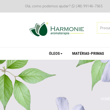
Olá, como podemos ajudar?
(48) 99146-7565
ÓLEOS
MATÉRIAS-PRIMAS
HOM