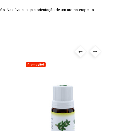
ão. Na dúvida, siga a orientação de um aromaterapeuta.
›
‹
Promoção!