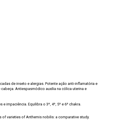
adas de inseto e alergias. Potente ação anti-inflamatória e
 cabeça. Antiespasmódico auxilia na cólica uterina e
e impaciência. Equilibra o 3º, 4º, 5º e 6º chakra.
s of varieties of Anthemis nobilis: a comparative study.