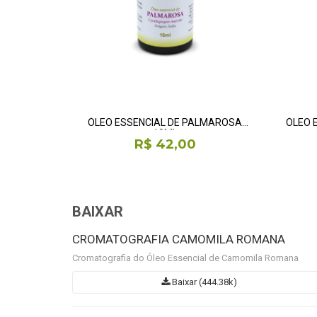
ÓLEO ESSENCIAL DE PALMAROSA
ÓLEO 
10ML
R$ 42,00
BAIXAR
CROMATOGRAFIA CAMOMILA ROMANA
Cromatografia do Óleo Essencial de Camomila Romana
Baixar (444.38k)