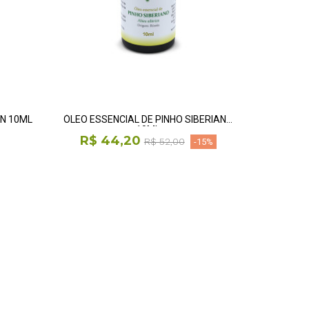
IN 10ML
ÓLEO ESSENCIAL DE PINHO SIBERIANO
10ML
R$ 44,20
R$ 52,00
-15%