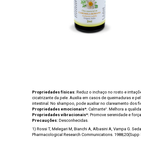
Propriedades físicas:
Reduz o inchaço no rosto e irritaçõ
cicatrizante da pele. Auxilia em casos de queimaduras e pel
intestinal. No shampoo, pode auxiliar no clareamento dos f
Propriedades emocionais*:
Calmante¹. Melhora a qualid
Propriedades vibracionais*:
Promove serenidade e força p
Precauções:
Desconhecidas.
1) Rossi T, Melegari M, Bianchi A, Albasini A, Vampa G. Sedat
Pharmacological Research Communications. 1988;20(Supp 5