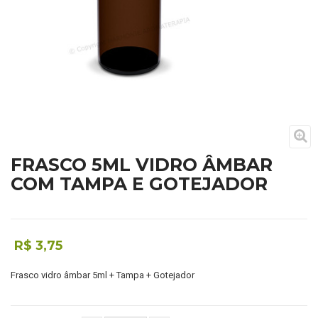
FRASCO 5ML VIDRO ÂMBAR
COM TAMPA E GOTEJADOR
R$ 3,75
Frasco vidro âmbar 5ml + Tampa + Gotejador