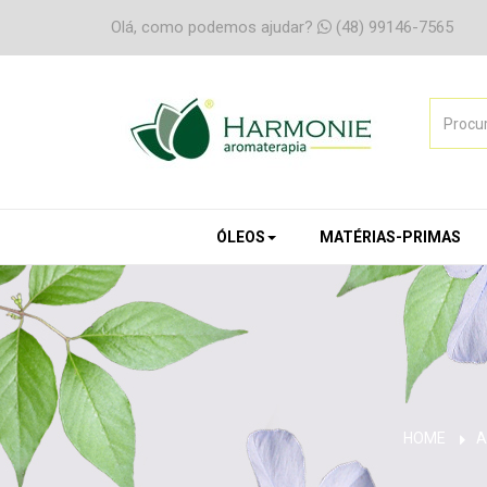
Olá, como podemos ajudar?
(48) 99146-7565
ÓLEOS
MATÉRIAS-PRIMAS
HOME
A