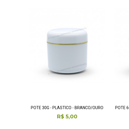
POTE 30G - PLÁSTICO - BRANCO/OURO
POTE 6
R$ 5,00