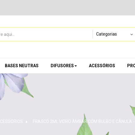
BASES NEUTRAS
DIFUSORES
ACESSÓRIOS
PR
CESSÓRIOS
>
FRASCO 2ML VIDRO ÂMBAR COM BULBO E CÂNULA -