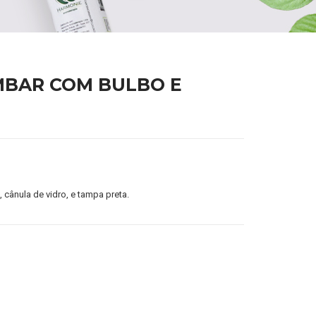
MBAR COM BULBO E
 cânula de vidro, e tampa preta.