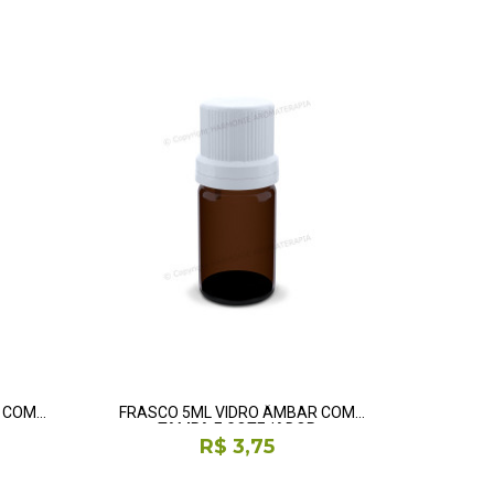
R COM
FRASCO 5ML VIDRO ÂMBAR COM
TAMPA E GOTEJADOR
R$ 3,75