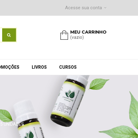
Acesse sua conta
MEU CARRINHO
(vazio)
OMOÇÕES
LIVROS
CURSOS
 5 UNIDADES