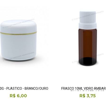
0G - PLÁSTICO - BRANCO/OURO
FRASCO 10ML VIDRO ÂMBA
TAMPA E GOTEJADOR
R$ 6,00
R$ 3,75