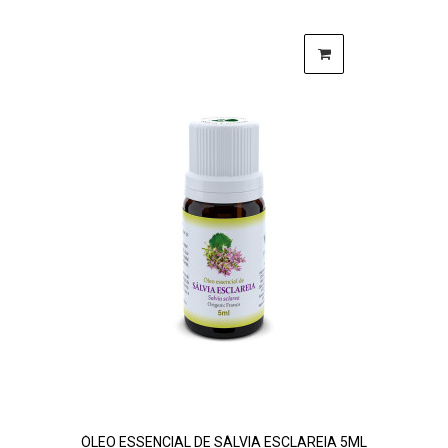
ÓLEO ESSENCIAL DE SÁLVIA ESCLAREIA 5ML