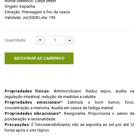
Nome científico:
Citrus limon
Origem: Espanha
Extração: Prensagem a frio da casca
Validade: Jul/2028 Lote: 195
Quantidade
ADICIONAR AO CARRINHO
Propriedades físicas:
Antimicrobiano. Reduz enjoo, auxilia na
regulação intestinal, redução de medidas e celulite.
Propriedades emocionais*:
Estimula o bom humor, foco,
concentração e memória. Auxilia em casos de fadiga mental.
Propriedades vibracionais*:
Revigorante. Proporciona o senso de
ponderação e racionalidade.
Precauções:
É fotossensibilizante, não se exponha ao sol por até 12
horas após o uso tópico.