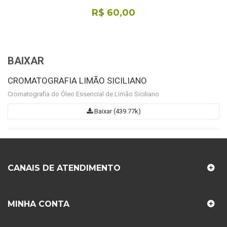
R$ 60,00
BAIXAR
CROMATOGRAFIA LIMÃO SICILIANO
Cromatografia do Óleo Essencial de Limão Siciliano
Baixar (439.77k)
CANAIS DE ATENDIMENTO
MINHA CONTA