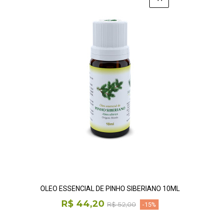
ÓLEO ESSENCIAL DE PINHO SIBERIANO 10ML
R$ 44,20
R$ 52,00
-15%