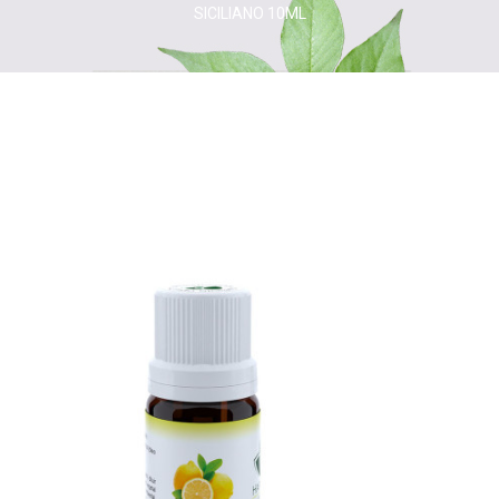
SICILIANO 10ML