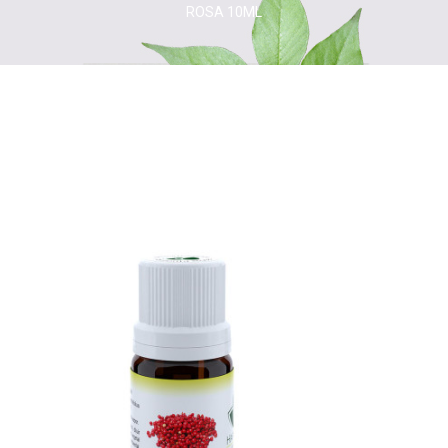
ROSA 10ML