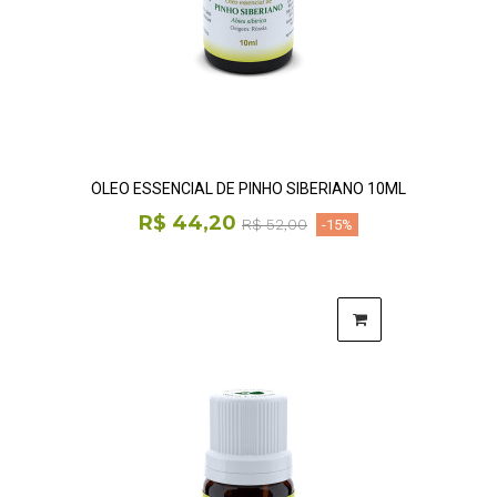
ÓLEO ESSENCIAL DE PINHO SIBERIANO 10ML
R$ 44,20
R$ 52,00
-15%