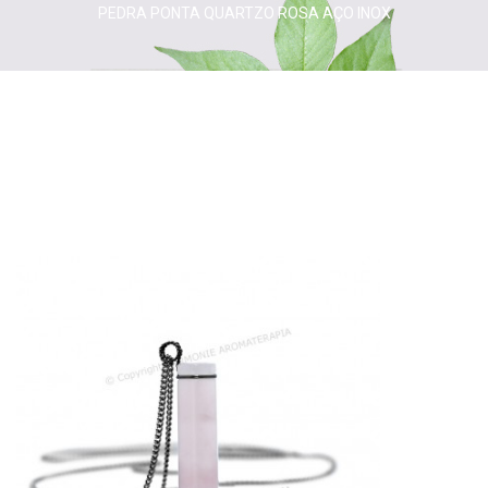
PEDRA PONTA QUARTZO ROSA AÇO INOX