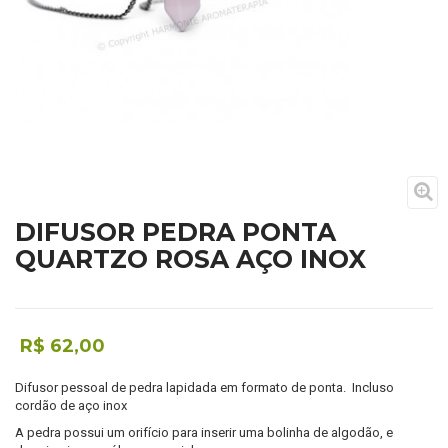
DIFUSOR PEDRA PONTA
QUARTZO ROSA AÇO INOX
R$ 62,00
Difusor pessoal de pedra lapidada em formato de ponta. Incluso
cordão de aço inox
A pedra possui um orifício para inserir uma bolinha de algodão, e