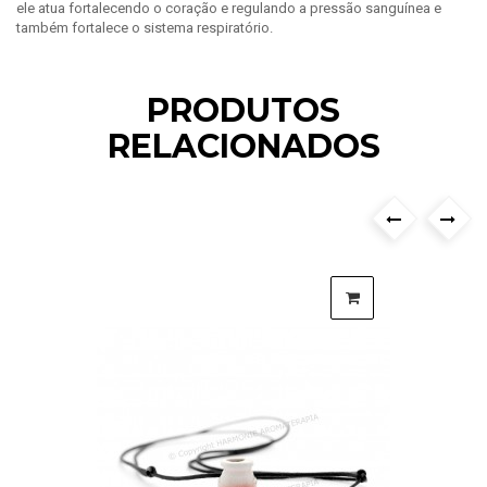
ele atua fortalecendo o coração e regulando a pressão sanguínea e
também fortalece o sistema respiratório.
PRODUTOS
RELACIONADOS
›
‹