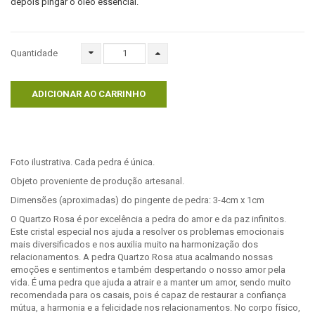
depois pingar o óleo essencial.
Quantidade
ADICIONAR AO CARRINHO
Foto ilustrativa. Cada pedra é única.
Objeto proveniente de produção artesanal.
Dimensões (aproximadas) do pingente de pedra: 3-4cm x 1cm
O Quartzo Rosa é por excelência a pedra do amor e da paz infinitos.
Este cristal especial nos ajuda a resolver os problemas emocionais
mais diversificados e nos auxilia muito na harmonização dos
relacionamentos. A pedra Quartzo Rosa atua acalmando nossas
emoções e sentimentos e também despertando o nosso amor pela
vida. É uma pedra que ajuda a atrair e a manter um amor, sendo muito
recomendada para os casais, pois é capaz de restaurar a confiança
mútua, a harmonia e a felicidade nos relacionamentos. No corpo físico,