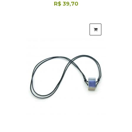
R$ 39,70