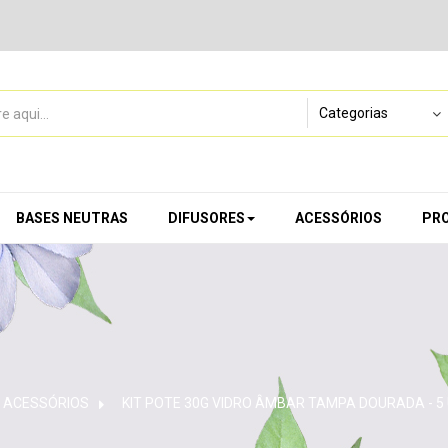
BASES NEUTRAS
DIFUSORES
ACESSÓRIOS
PR
ACESSÓRIOS
>
KIT POTE 30G VIDRO ÂMBAR TAMPA DOURADA - 5