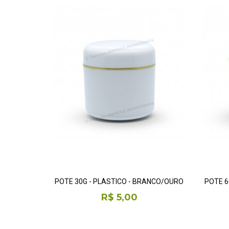
POTE 30G - PLÁSTICO - BRANCO/OURO
POTE 6
R$ 5,00