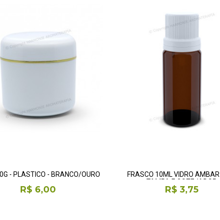
0G - PLÁSTICO - BRANCO/OURO
FRASCO 10ML VIDRO ÂMBA
TAMPA E GOTEJADOR
R$ 6,00
R$ 3,75