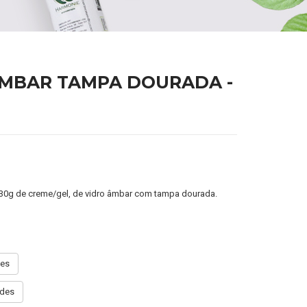
 ÂMBAR TAMPA DOURADA -
0g de creme/gel, de vidro âmbar com tampa dourada.
des
ades