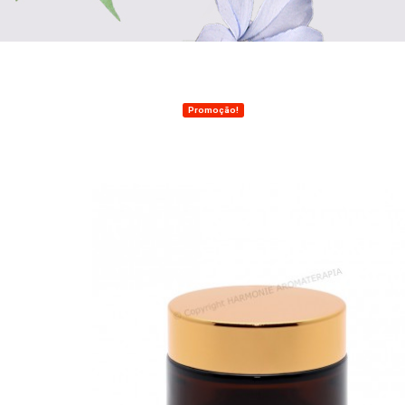
Promoção!