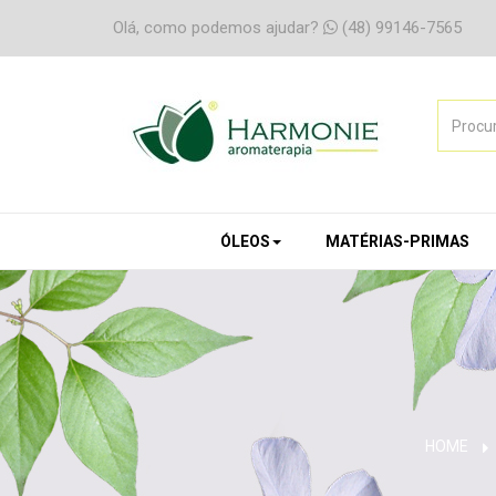
Olá, como podemos ajudar?
(48) 99146-7565
ÓLEOS
MATÉRIAS-PRIMAS
HOME