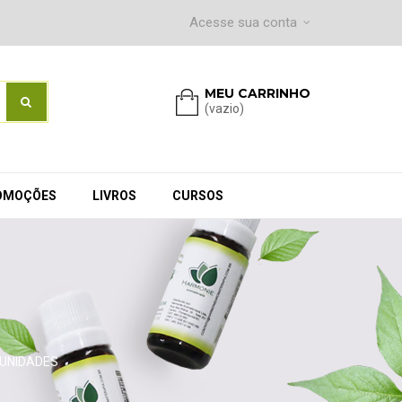
Acesse sua conta
MEU CARRINHO
(vazio)
OMOÇÕES
LIVROS
CURSOS
 UNIDADES